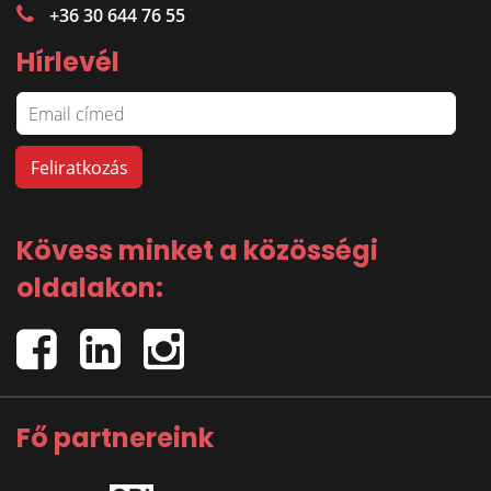
+36 30 644 76 55
Hírlevél
Kövess minket a közösségi
oldalakon:
Fő partnereink