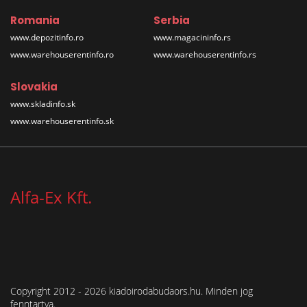
Romania
Serbia
www.depozitinfo.ro
www.magacininfo.rs
www.warehouserentinfo.ro
www.warehouserentinfo.rs
Slovakia
www.skladinfo.sk
www.warehouserentinfo.sk
Alfa-Ex Kft.
Copyright 2012 - 2026 kiadoirodabudaors.hu. Minden jog
fenntartva.