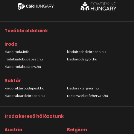
További oldalaink
Iroda
kiadoiroda.info
kiadoirodadebrecen.hu
irodakiadobudapest.hu
kiadoirodagyor.hu
kiadoirodabudaors.hu
Raktár
kiadoraktarbudapest.hu
kiadoraktargyor.hu
kiadoraktardebrecen.hu
raktarszekesfehervar.hu
Iroda kereső hálózatunk
Austria
Belgium