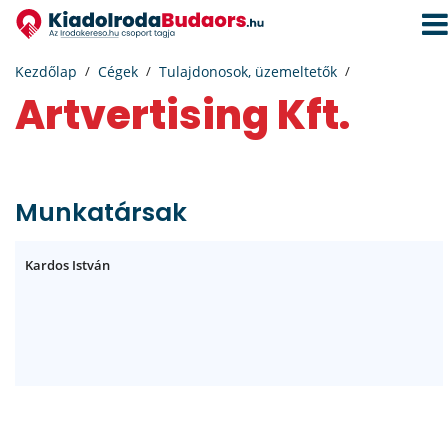
Navi
aktiv
Kezdőlap
Cégek
Tulajdonosok, üzemeltetők
Artvertising Kft.
Munkatársak
Kardos István