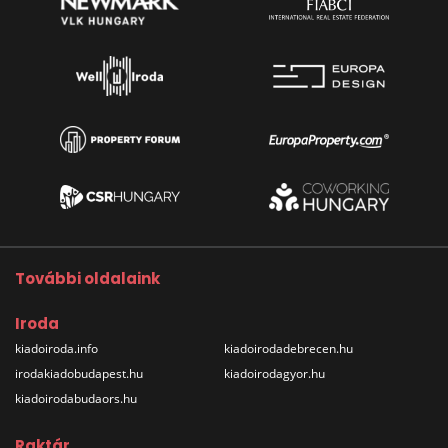
További oldalaink
Iroda
kiadoiroda.info
kiadoirodadebrecen.hu
irodakiadobudapest.hu
kiadoirodagyor.hu
kiadoirodabudaors.hu
Raktár