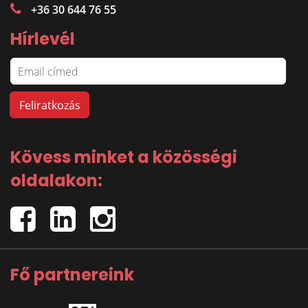
+36 30 644 76 55
Hírlevél
Kövess minket a közösségi
oldalakon:
Fő partnereink