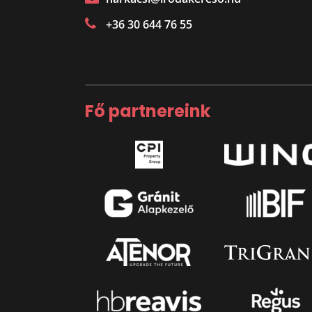
+36 30 644 76 55
Fő partnereink