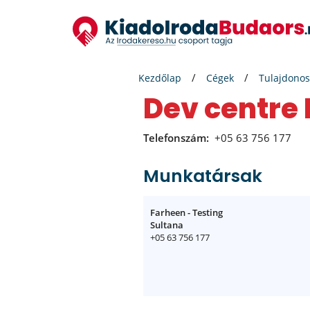
Kezdőlap
Cégek
Tulajdonos
Dev centre
Telefonszám:
+05 63 756 177
Munkatársak
Farheen - Testing
Sultana
+05 63 756 177