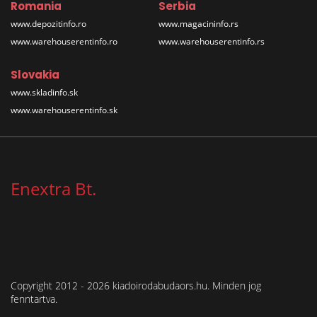
Romania
Serbia
www.depozitinfo.ro
www.magacininfo.rs
www.warehouserentinfo.ro
www.warehouserentinfo.rs
Slovakia
www.skladinfo.sk
www.warehouserentinfo.sk
Enextra Bt.
Copyright 2012 - 2026 kiadoirodabudaors.hu. Minden jog
fenntartva.