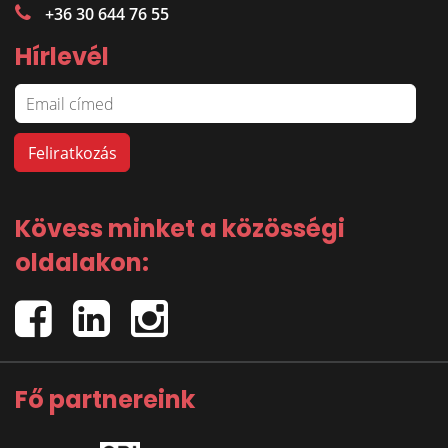
+36 30 644 76 55
Hírlevél
Kövess minket a közösségi
oldalakon:
Fő partnereink