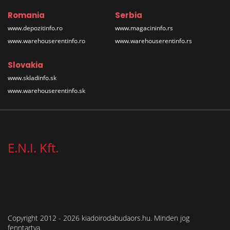
Romania
Serbia
www.depozitinfo.ro
www.magacininfo.rs
www.warehouserentinfo.ro
www.warehouserentinfo.rs
Slovakia
www.skladinfo.sk
www.warehouserentinfo.sk
E.N.I. Kft.
Copyright 2012 - 2026 kiadoirodabudaors.hu. Minden jog
fenntartva.