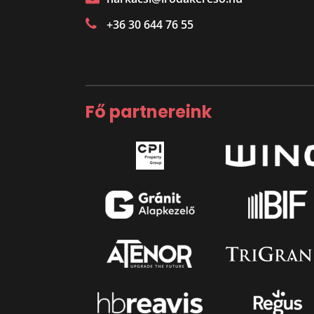
+36 30 644 76 55
Fő partnereink