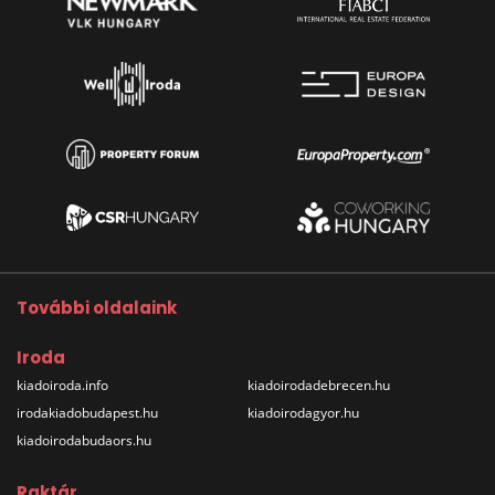
További oldalaink
Iroda
kiadoiroda.info
kiadoirodadebrecen.hu
irodakiadobudapest.hu
kiadoirodagyor.hu
kiadoirodabudaors.hu
Raktár