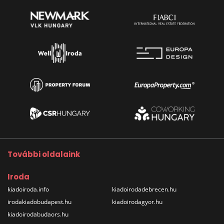
További oldalaink
Iroda
kiadoiroda.info
kiadoirodadebrecen.hu
irodakiadobudapest.hu
kiadoirodagyor.hu
kiadoirodabudaors.hu