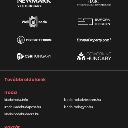
További oldalaink
Iroda
kiadoiroda.info
kiadoirodadebrecen.hu
irodakiadobudapest.hu
kiadoirodagyor.hu
kiadoirodabudaors.hu
Raktár