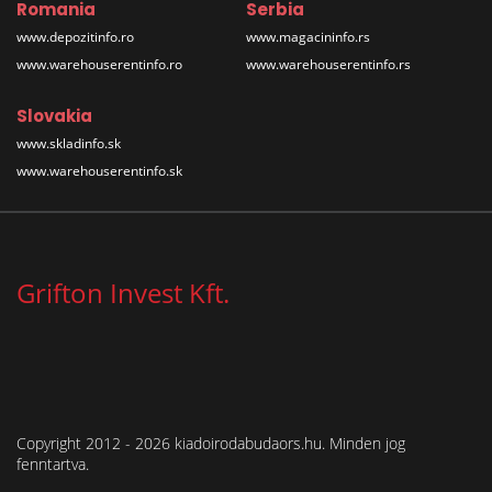
Romania
Serbia
www.depozitinfo.ro
www.magacininfo.rs
www.warehouserentinfo.ro
www.warehouserentinfo.rs
Slovakia
www.skladinfo.sk
www.warehouserentinfo.sk
Grifton Invest Kft.
Copyright 2012 - 2026 kiadoirodabudaors.hu. Minden jog
fenntartva.