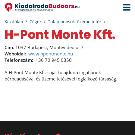
Navigá
aktivál
Kezdőlap
Cégek
Tulajdonosok, üzemeltetők
H-Pont Monte Kft.
Cím:
1037 Budapest, Montevideo u. 7.
Weboldal:
www.hpontmonte.hu
Telefonszám:
+36 70 945 0350
A H-Pont Monte Kft. saját tulajdonú ingatlanok
bérbeadásával és üzemeltetésével foglalkozó társaság.