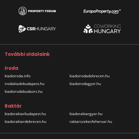
További oldalaink
Iroda
kiadoiroda.info
kiadoirodadebrecen.hu
irodakiadobudapest.hu
kiadoirodagyor.hu
kiadoirodabudaors.hu
Raktár
kiadoraktarbudapest.hu
kiadoraktargyor.hu
kiadoraktardebrecen.hu
raktarszekesfehervar.hu