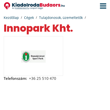
Navigá
aktivál
Kezdőlap
Cégek
Tulajdonosok, üzemeltetők
Innopark Kht.
Telefonszám:
+36 25 510 470