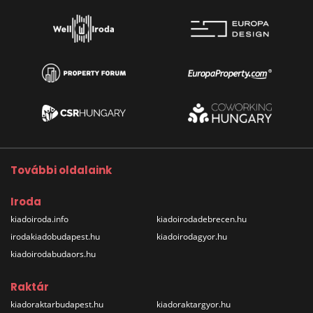
További oldalaink
Iroda
kiadoiroda.info
kiadoirodadebrecen.hu
irodakiadobudapest.hu
kiadoirodagyor.hu
kiadoirodabudaors.hu
Raktár
kiadoraktarbudapest.hu
kiadoraktargyor.hu