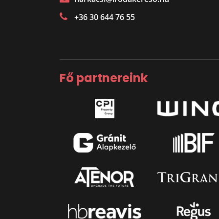
+36 30 644 76 55
Fő partnereink