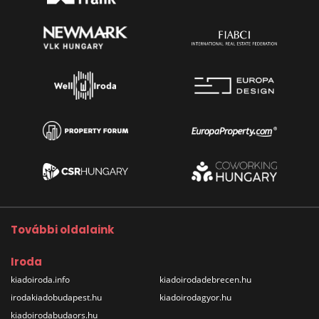
További oldalaink
Iroda
kiadoiroda.info
kiadoirodadebrecen.hu
irodakiadobudapest.hu
kiadoirodagyor.hu
kiadoirodabudaors.hu