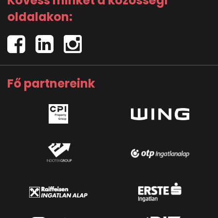
Kövess minket a közösségi
oldalakon:
Fő partnereink