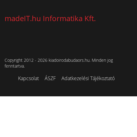
madeIT.hu Informatika Kft.
Copyright 2012 - 2026 kiadoirodabudaors.hu. Minden jog
fenntartva.
Kapcsolat
ÁSZF
Adatkezelési Tájékoztató