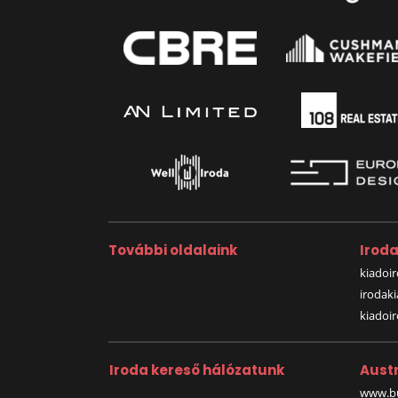
További oldalaink
Irod
kiadoir
irodak
kiadoi
Iroda kereső hálózatunk
Austr
www.bu