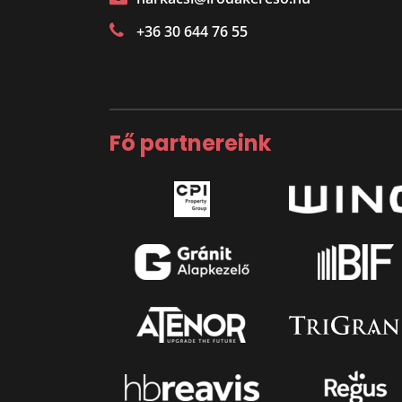
+36 30 644 76 55
Fő partnereink