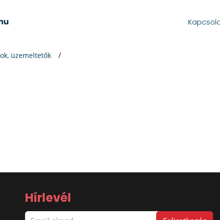
Kapcsol
ok, üzemeltetők
Hírlevél