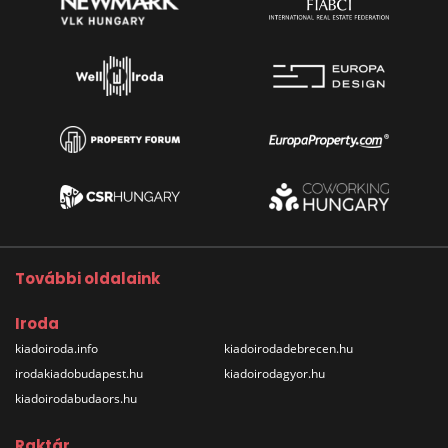
További oldalaink
Iroda
kiadoiroda.info
kiadoirodadebrecen.hu
irodakiadobudapest.hu
kiadoirodagyor.hu
kiadoirodabudaors.hu
Raktár