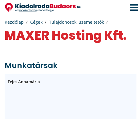
Navi
aktiv
Kezdőlap
Cégek
Tulajdonosok, üzemeltetők
MAXER Hosting Kft.
Munkatársak
Fejes Annamária