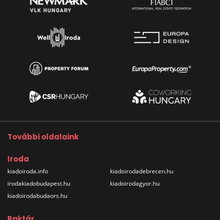
További oldalaink
Iroda
kiadoiroda.info
kiadoirodadebrecen.hu
irodakiadobudapest.hu
kiadoirodagyor.hu
kiadoirodabudaors.hu
Raktár