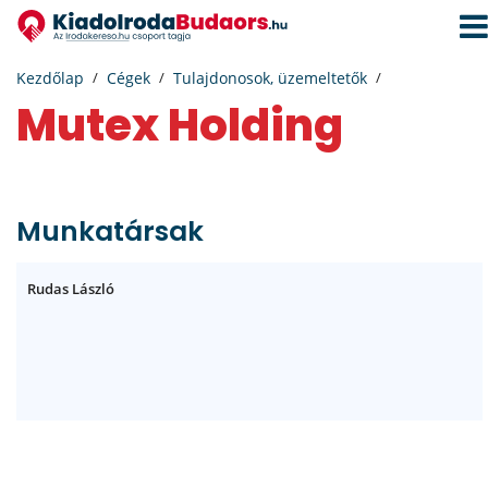
Navi
aktiv
Kezdőlap
Cégek
Tulajdonosok, üzemeltetők
Mutex Holding
Munkatársak
Rudas László