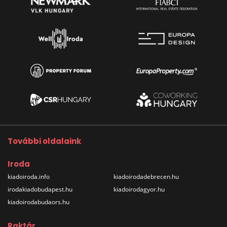
További oldalaink
Iroda
kiadoiroda.info
kiadoirodadebrecen.hu
irodakiadobudapest.hu
kiadoirodagyor.hu
kiadoirodabudaors.hu
Raktár