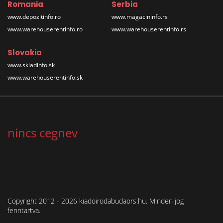
Romania
Serbia
www.depozitinfo.ro
www.magacininfo.rs
www.warehouserentinfo.ro
www.warehouserentinfo.rs
Slovakia
www.skladinfo.sk
www.warehouserentinfo.sk
nincs cegnev
Copyright 2012 - 2026 kiadoirodabudaors.hu. Minden jog
fenntartva.