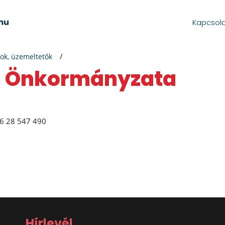
Kapcsol
ok, üzemeltetők
os Önkormányzata
6 28 547 490
Hírlevél