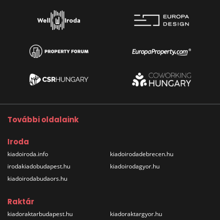
További oldalaink
Iroda
kiadoiroda.info
kiadoirodadebrecen.hu
irodakiadobudapest.hu
kiadoirodagyor.hu
kiadoirodabudaors.hu
Raktár
kiadoraktarbudapest.hu
kiadoraktargyor.hu