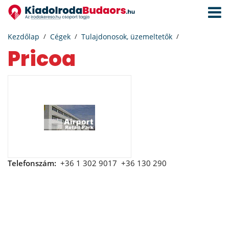
Navigá
aktivál
Kezdőlap
Cégek
Tulajdonosok, üzemeltetők
Pricoa
Telefonszám:
+36 1 302 9017
+36 130 290