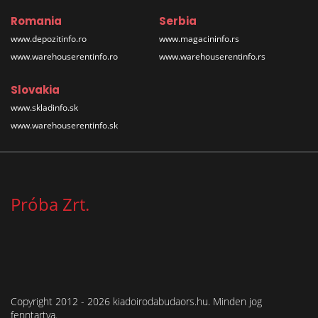
Romania
Serbia
www.depozitinfo.ro
www.magacininfo.rs
www.warehouserentinfo.ro
www.warehouserentinfo.rs
Slovakia
www.skladinfo.sk
www.warehouserentinfo.sk
Próba Zrt.
Copyright 2012 - 2026 kiadoirodabudaors.hu. Minden jog
fenntartva.