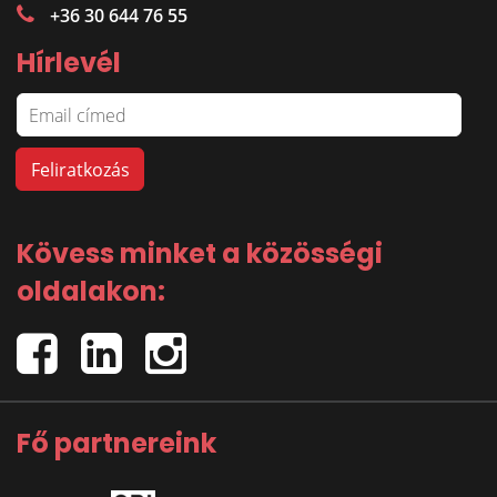
+36 30 644 76 55
Hírlevél
Kövess minket a közösségi
oldalakon:
Fő partnereink