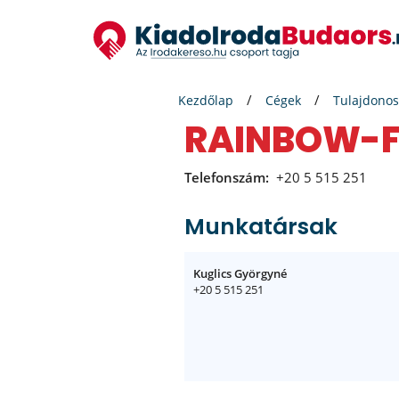
Kezdőlap
Cégek
Tulajdonos
RAINBOW-F
Telefonszám:
+20 5 515 251
Munkatársak
Kuglics Györgyné
+20 5 515 251