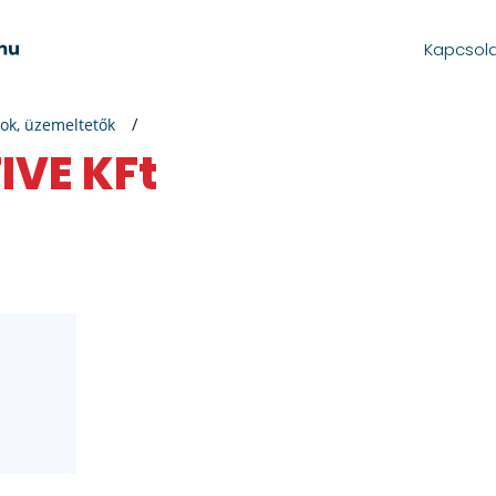
Kapcsol
ok, üzemeltetők
IVE KFt