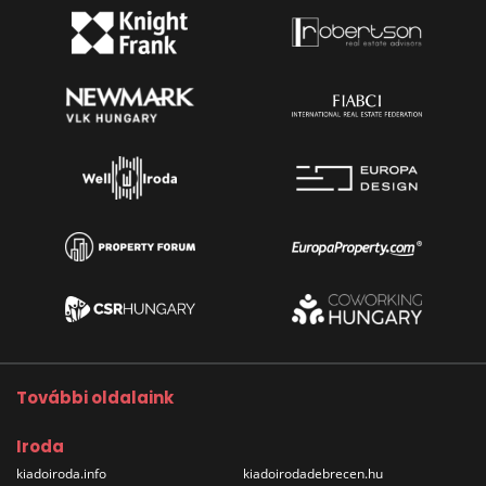
További oldalaink
Iroda
kiadoiroda.info
kiadoirodadebrecen.hu