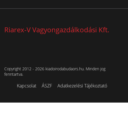
Riarex-V Vagyongazdálkodási Kft.
Copyright 2012 - 2026 kiadoirodabudaors.hu. Minden jog
fenntartva.
Kapcsolat
ÁSZF
Adatkezelési Tájékoztató