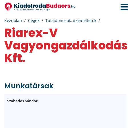
Navi
aktiv
Kezdőlap
Cégek
Tulajdonosok, üzemeltetők
Riarex-V
Vagyongazdálkodás
Kft.
Munkatársak
Szabados Sándor