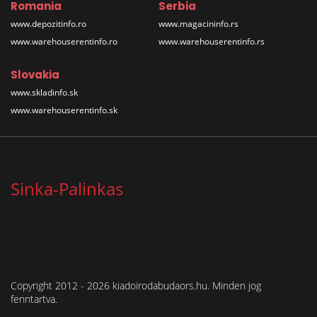
Romania
Serbia
www.depozitinfo.ro
www.magacininfo.rs
www.warehouserentinfo.ro
www.warehouserentinfo.rs
Slovakia
www.skladinfo.sk
www.warehouserentinfo.sk
Sinka-Palinkas
Copyright 2012 - 2026 kiadoirodabudaors.hu. Minden jog
fenntartva.