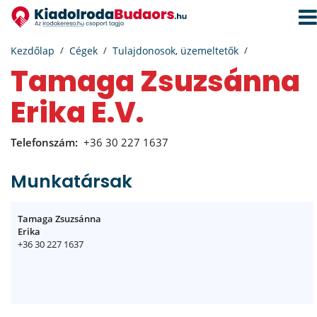
Navi
aktiv
Kezdőlap
Cégek
Tulajdonosok, üzemeltetők
Tamaga Zsuzsánna
Erika E.V.
Telefonszám:
+36 30 227 1637
Munkatársak
Tamaga Zsuzsánna
Erika
+36 30 227 1637