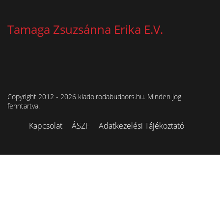
Tamaga Zsuzsánna Erika E.V.
Copyright 2012 - 2026 kiadoirodabudaors.hu. Minden jog
fenntartva.
Kapcsolat
ÁSZF
Adatkezelési Tájékoztató