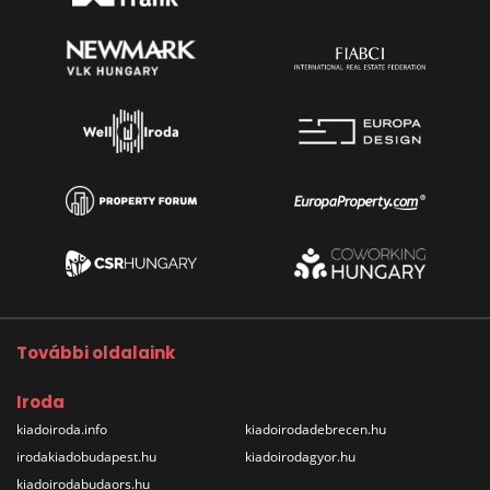
További oldalaink
Iroda
kiadoiroda.info
kiadoirodadebrecen.hu
irodakiadobudapest.hu
kiadoirodagyor.hu
kiadoirodabudaors.hu