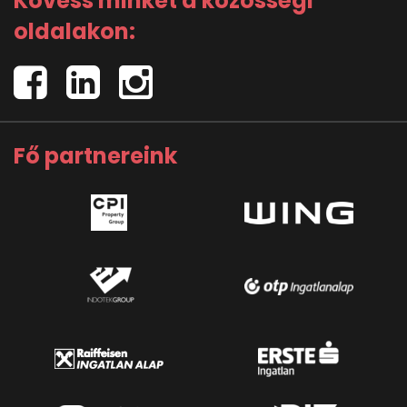
Kövess minket a közösségi
oldalakon:
Fő partnereink