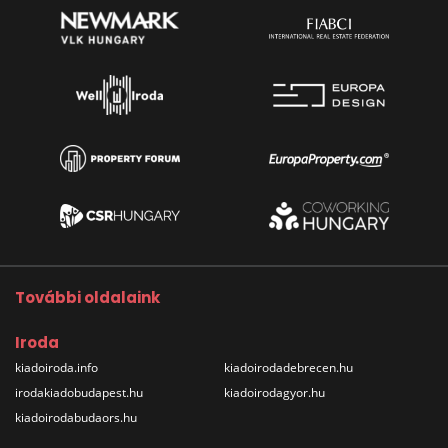
További oldalaink
Iroda
kiadoiroda.info
kiadoirodadebrecen.hu
irodakiadobudapest.hu
kiadoirodagyor.hu
kiadoirodabudaors.hu