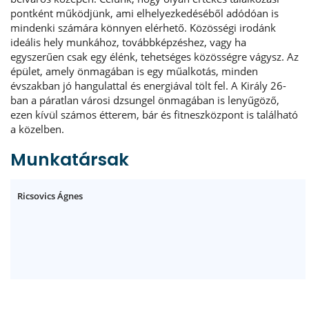
pontként működjünk, ami elhelyezkedéséből adódóan is
mindenki számára könnyen elérhető. Közösségi irodánk
ideális hely munkához, továbbképzéshez, vagy ha
egyszerűen csak egy élénk, tehetséges közösségre vágysz. Az
épület, amely önmagában is egy műalkotás, minden
évszakban jó hangulattal és energiával tölt fel. A Király 26-
ban a páratlan városi dzsungel önmagában is lenyűgöző,
ezen kívül számos étterem, bár és fitneszközpont is található
a közelben.
Munkatársak
Ricsovics Ágnes