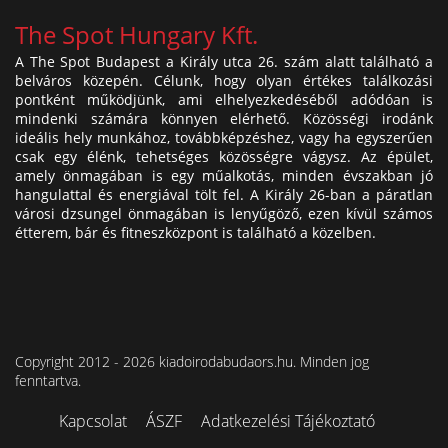
The Spot Hungary Kft.
A The Spot Budapest a Király utca 26. szám alatt található a
belváros közepén. Célunk, hogy olyan értékes találkozási
pontként működjünk, ami elhelyezkedéséből adódóan is
mindenki számára könnyen elérhető. Közösségi irodánk
ideális hely munkához, továbbképzéshez, vagy ha egyszerűen
csak egy élénk, tehetséges közösségre vágysz. Az épület,
amely önmagában is egy műalkotás, minden évszakban jó
hangulattal és energiával tölt fel. A Király 26-ban a páratlan
városi dzsungel önmagában is lenyűgöző, ezen kívül számos
étterem, bár és fitneszközpont is található a közelben.
Copyright 2012 - 2026 kiadoirodabudaors.hu. Minden jog
fenntartva.
Kapcsolat
ÁSZF
Adatkezelési Tájékoztató