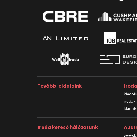
További oldalaink
Irod
kiadoir
irodak
kiadoi
Iroda kereső hálózatunk
Austr
www.bu