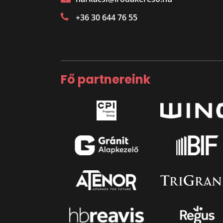
+36 30 644 76 55
Fő partnereink