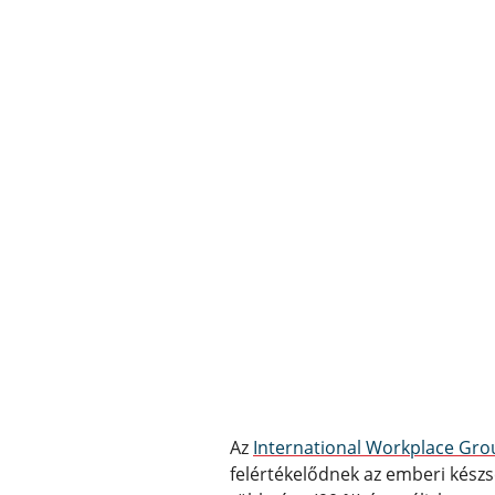
Az
International Workplace Gro
felértékelődnek az emberi kész