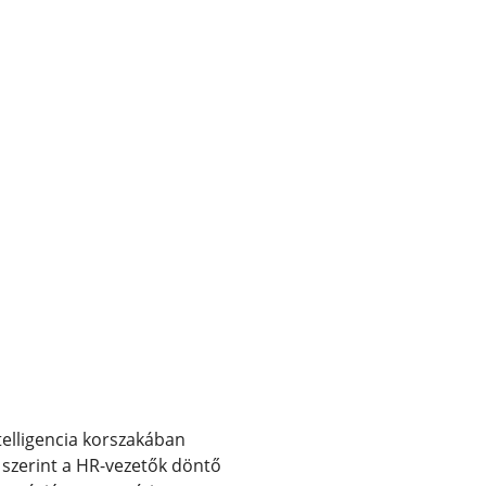
telligencia korszakában
 szerint a HR-vezetők döntő