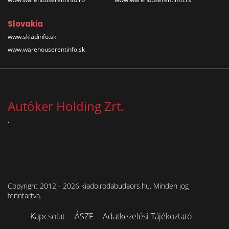
Slovakia
www.skladinfo.sk
www.warehouserentinfo.sk
Autóker Holding Zrt.
.
Copyright 2012 - 2026 kiadoirodabudaors.hu. Minden jog
fenntartva.
Kapcsolat
ÁSZF
Adatkezelési Tájékoztató