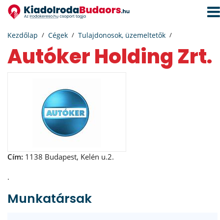
Navi
aktiv
Kezdőlap
Cégek
Tulajdonosok, üzemeltetők
Autóker Holding Zrt.
Cím:
1138 Budapest, Kelén u.2.
.
Munkatársak