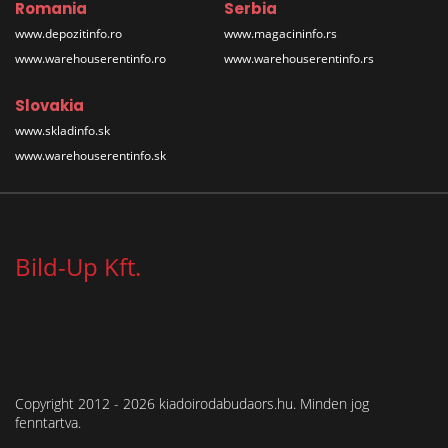
Romania
Serbia
www.depozitinfo.ro
www.magacininfo.rs
www.warehouserentinfo.ro
www.warehouserentinfo.rs
Slovakia
www.skladinfo.sk
www.warehouserentinfo.sk
Bild-Up Kft.
Copyright 2012 - 2026 kiadoirodabudaors.hu. Minden jog
fenntartva.