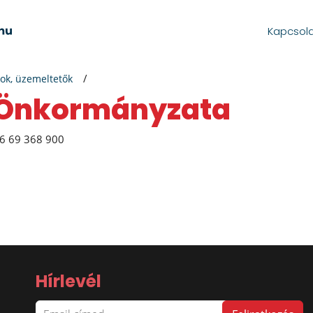
Kapcsol
ok, üzemeltetők
s Önkormányzata
6 69 368 900
Hírlevél