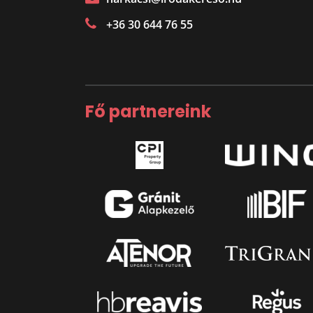
+36 30 644 76 55
Fő partnereink