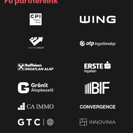
Fő partnereink