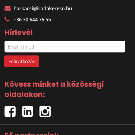
harkacsi@irodakereso.hu
+36 30 644 76 55
Hírlevél
Kövess minket a közösségi
oldalakon: