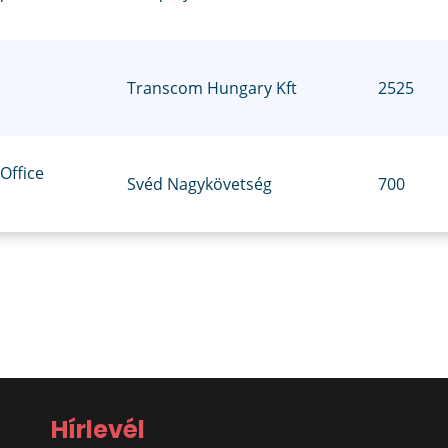
Transcom Hungary Kft
2525
 Office
Svéd Nagykövetség
700
Hírlevél