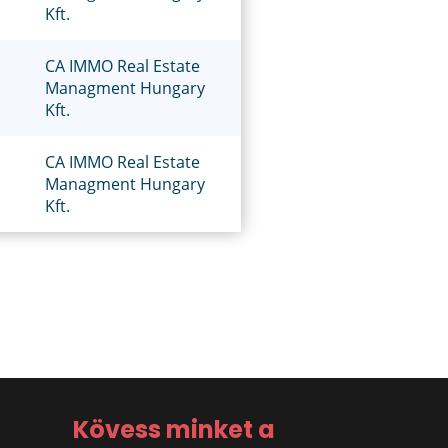
Kft.
CA IMMO Real Estate
Managment Hungary
Kft.
CA IMMO Real Estate
Managment Hungary
Kft.
Kövess minket a