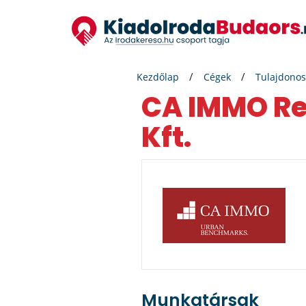
Kezdőlap
Cégek
Tulajdonos
CA IMMO Real Estate Managment Hungary
Kft.
Munkatársak