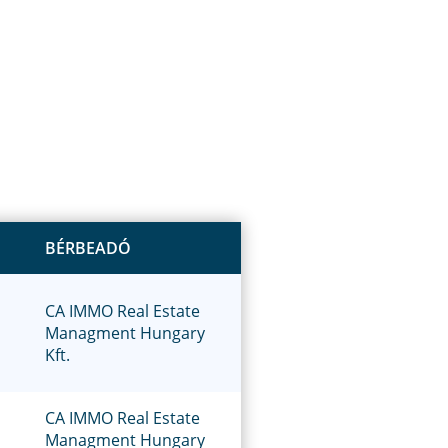
BÉRBEADÓ
CA IMMO Real Estate
Managment Hungary
Kft.
CA IMMO Real Estate
Managment Hungary