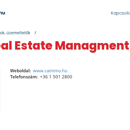
Kapcsol
ok, üzemeltetők
Weboldal:
www.caimmo.hu
Telefonszám:
+36 1 501 2800