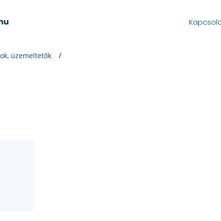
Kapcsol
ok, üzemeltetők