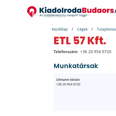
Kezdőlap
Cégek
Tulajdonos
ETL 57 Kft.
Telefonszám:
+36 20 954 0720
Munkatársak
Ulmann István
+36 20 954 0720