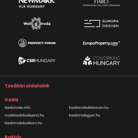
További oldalaink
Iroda
kiadoiroda.info
kiadoirodadebrecen.hu
irodakiadobudapest.hu
kiadoirodagyor.hu
kiadoirodabudaors.hu
Raktár