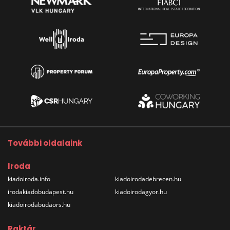
További oldalaink
Iroda
kiadoiroda.info
kiadoirodadebrecen.hu
irodakiadobudapest.hu
kiadoirodagyor.hu
kiadoirodabudaors.hu
Raktár