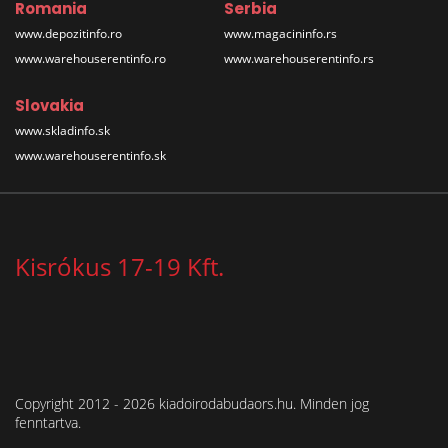
Romania
Serbia
www.depozitinfo.ro
www.magacininfo.rs
www.warehouserentinfo.ro
www.warehouserentinfo.rs
Slovakia
www.skladinfo.sk
www.warehouserentinfo.sk
Kisrókus 17-19 Kft.
Copyright 2012 - 2026 kiadoirodabudaors.hu. Minden jog
fenntartva.