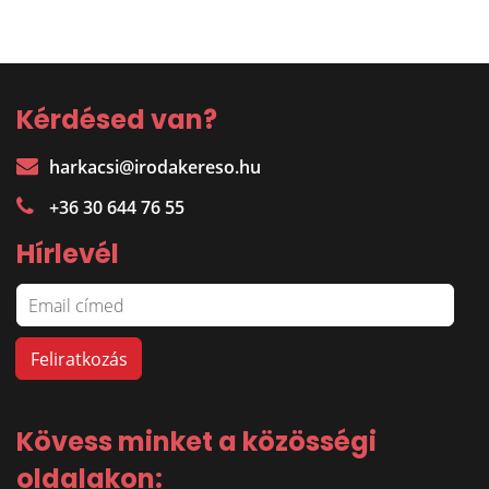
Kérdésed van?
harkacsi@irodakereso.hu
+36 30 644 76 55
Hírlevél
Kövess minket a közösségi
oldalakon: