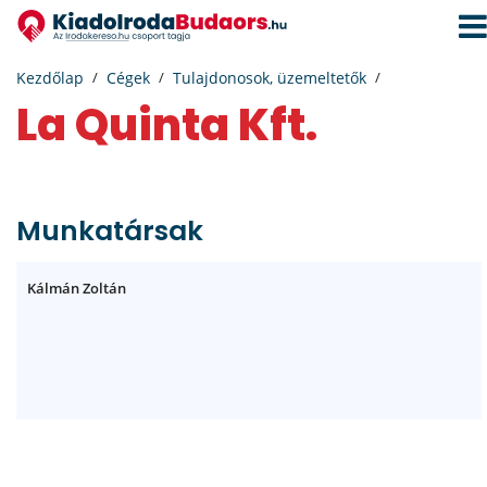
Navi
aktiv
Kezdőlap
Cégek
Tulajdonosok, üzemeltetők
La Quinta Kft.
Munkatársak
Kálmán Zoltán