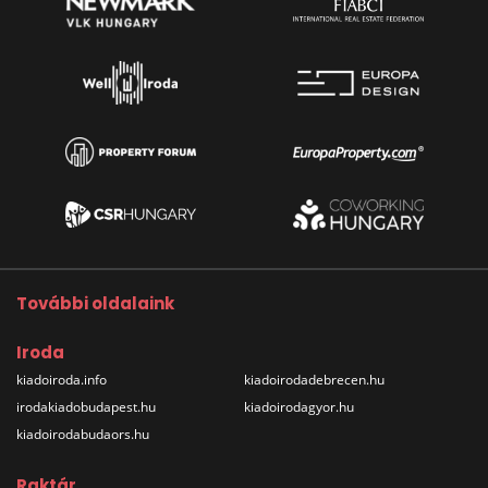
További oldalaink
Iroda
kiadoiroda.info
kiadoirodadebrecen.hu
irodakiadobudapest.hu
kiadoirodagyor.hu
kiadoirodabudaors.hu
Raktár