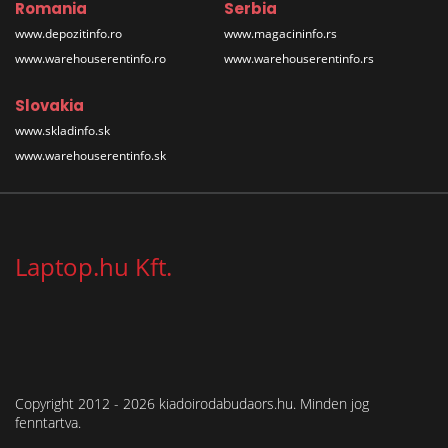
Romania
Serbia
www.depozitinfo.ro
www.magacininfo.rs
www.warehouserentinfo.ro
www.warehouserentinfo.rs
Slovakia
www.skladinfo.sk
www.warehouserentinfo.sk
Laptop.hu Kft.
Copyright 2012 - 2026 kiadoirodabudaors.hu. Minden jog
fenntartva.