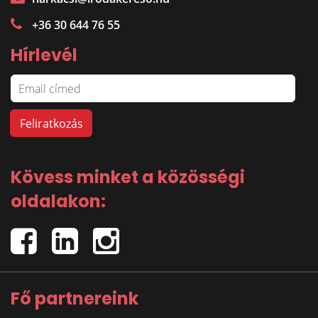
+36 30 644 76 55
Hírlevél
Kövess minket a közösségi
oldalakon:
Fő partnereink