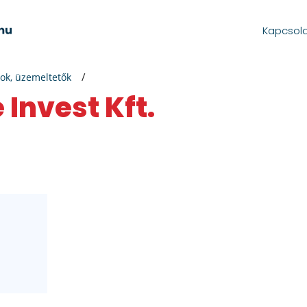
Kapcsol
ok, üzemeltetők
 Invest Kft.