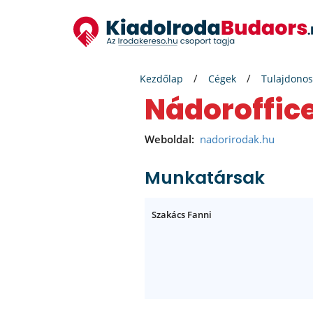
Kezdőlap
Cégek
Tulajdonos
Nádoroffice
Weboldal:
nadorirodak.hu
Munkatársak
Szakács Fanni