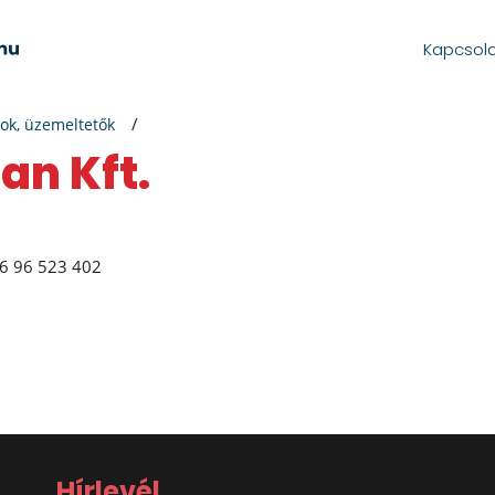
Kapcsol
ok, üzemeltetők
an Kft.
6 96 523 402
Hírlevél