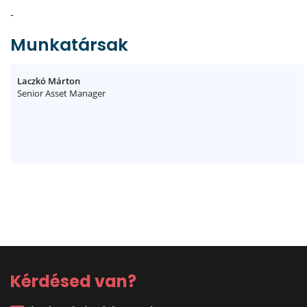
-
Munkatársak
Laczkó Márton
Senior Asset Manager
Kérdésed van?