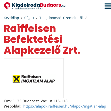
Navi
aktiv
Kezdőlap
Cégek
Tulajdonosok, üzemeltetők
Raiffeisen
Befektetési
Alapkezelő Zrt.
Cím:
1133 Budapest, Váci út 116-118.
Weboldal:
https://alapok.raiffeisen.hu/alapok/ingatlan-alap