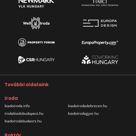
További oldalaink
Iroda
kiadoiroda.info
kiadoirodadebrecen.hu
irodakiadobudapest.hu
kiadoirodagyor.hu
kiadoirodabudaors.hu
Raktár