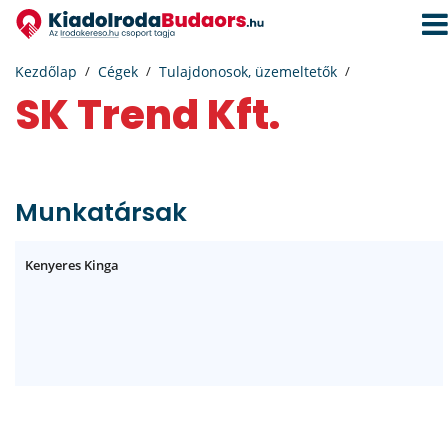
Navi
aktiv
Kezdőlap
Cégek
Tulajdonosok, üzemeltetők
SK Trend Kft.
Munkatársak
Kenyeres Kinga