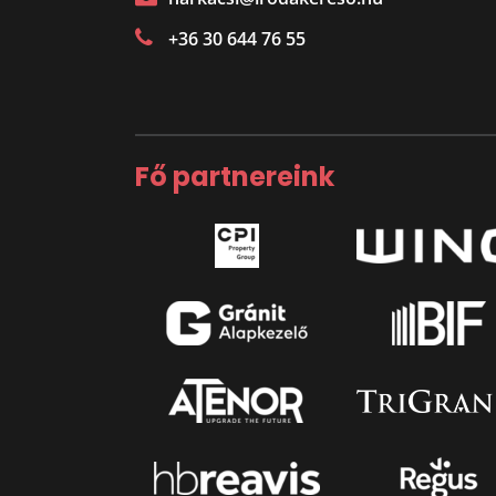
+36 30 644 76 55
Fő partnereink