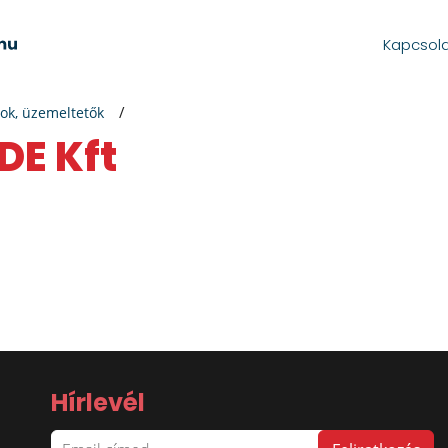
Kapcsol
ok, üzemeltetők
DE Kft
Hírlevél