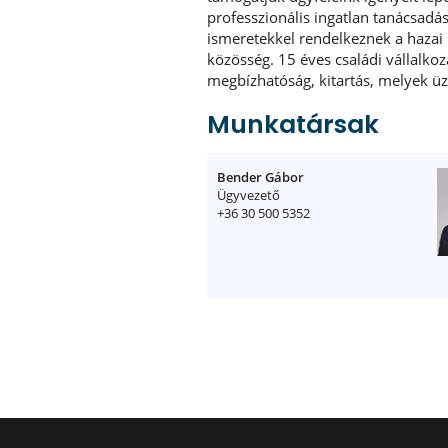
professzionális ingatlan tanácsadá
ismeretekkel rendelkeznek a hazai i
közösség. 15 éves családi vállalko
megbízhatóság, kitartás, melyek üz
Munkatársak
Bender Gábor
Ügyvezető
+36 30 500 5352