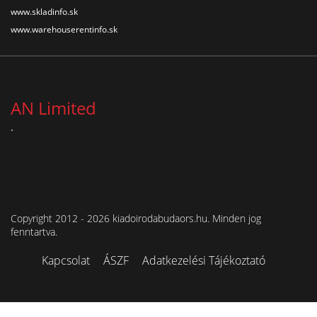
www.skladinfo.sk
www.warehouserentinfo.sk
AN Limited
.
Copyright 2012 - 2026 kiadoirodabudaors.hu. Minden jog
fenntartva.
Kapcsolat
ÁSZF
Adatkezelési Tájékoztató