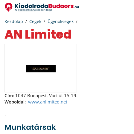
Kezdőlap
Cégek
Ügynökségek
AN Limited
Cím:
1047 Budapest, Váci út 15-19.
Weboldal:
www.anlimited.net
.
Munkatársak